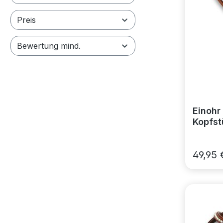
Preis
Bewertung mind.
Einohr
Kopfst
und Ni
49,95 