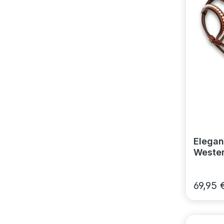
Elegan
Wester
Kehlri
69,95 