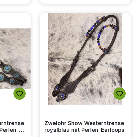
rntrense
Zweiohr Show Westerntrense
 Perlen-
royalblau mit Perlen-Earloops