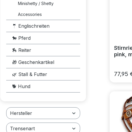
Minishetty / Shetty
Accessories
🤵 Englischreiten
🐎 Pferd
Stirnr
🏇 Reiter
pink, 
🎁 Geschenkartikel
77,95 
🌿 Stall & Futter
🐕 Hund
Hersteller
Trensenart