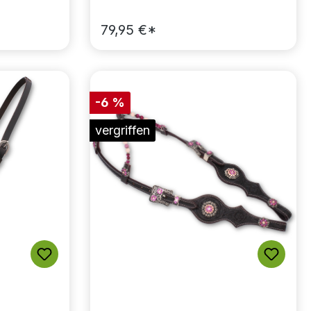
79,95 €*
-6 %
vergriffen