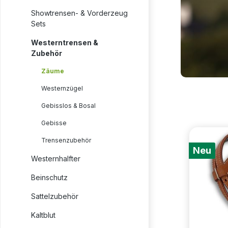
Showtrensen- & Vorderzeug
Sets
Westerntrensen &
Zubehör
Zäume
Westernzügel
Gebisslos & Bosal
Gebisse
Trensenzubehör
Neu
Westernhalfter
Beinschutz
Sattelzubehör
Kaltblut