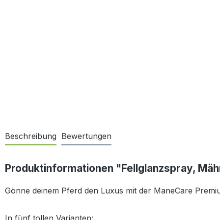
Beschreibung
Bewertungen
Produktinformationen "Fellglanzspray, Mä
Gönne deinem Pferd den Luxus mit der ManeCare Premiu
In fünf tollen Varianten: