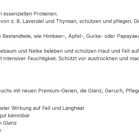
n essenziellen Proteinen.
von z. B. Lavendel und Thymian, schützen und pflegen. Di
e Bestandteile, wie Himbeer-, Apfel-, Gurke- oder Papayae
eebaum und Nelke beleben und schützen Haut und Fell auf 
 intensiver Feuchtigkeit. Schützt vor austrocknen und mac
hs mit neuen Premium-Genen, die Glanz, Geruch, Pflege
ster Wirkung auf Fell und Langhaar
 gut kämmbar
n Glanz
r