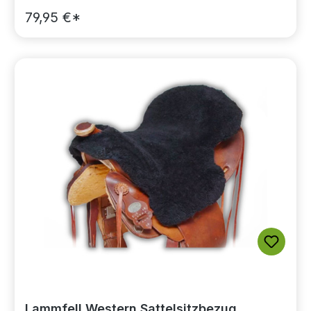
79,95 €*
Lammfell Western Sattelsitzbezug