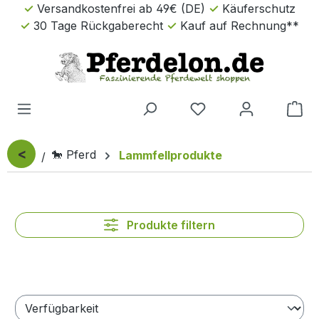
Versandkostenfrei ab 49€ (DE)
Käuferschutz
Zum Hauptinhalt springen
30 Tage Rückgaberecht
Kauf auf Rechnung**
Wa
<
🐎 Pferd
Lammfellprodukte
Produkte filtern