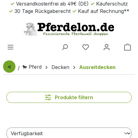
Versandkostenfrei ab 49€ (DE)
Käuferschutz
Zum Hauptinhalt springen
30 Tage Rückgaberecht
Kauf auf Rechnung**
Wa
<
🐎 Pferd
Decken
Ausreitdecken
Produkte filtern