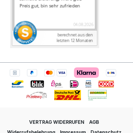
VERTRAG WIDERRUFEN
AGB
Widerrufsbelehrung
Impressum
Datenschutz