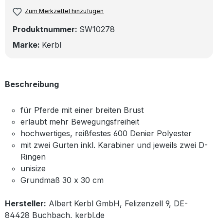
Zum Merkzettel hinzufügen
Produktnummer:
SW10278
Marke:
Kerbl
Beschreibung
für Pferde mit einer breiten Brust
erlaubt mehr Bewegungsfreiheit
hochwertiges, reißfestes 600 Denier Polyester
mit zwei Gurten inkl. Karabiner und jeweils zwei D-
Ringen
unisize
Grundmaß 30 x 30 cm
Hersteller:
Albert Kerbl GmbH, Felizenzell 9, DE-
84428 Buchbach, kerbl.de