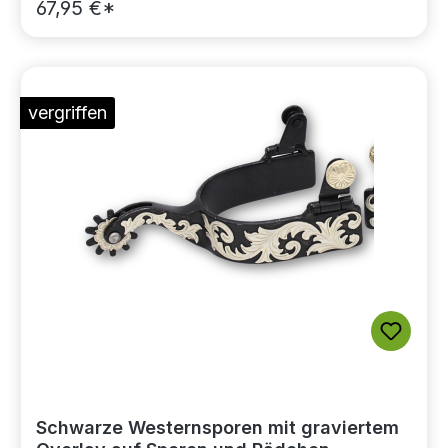
67,95 €*
vergriffen
Schwarze Westernsporen mit graviertem