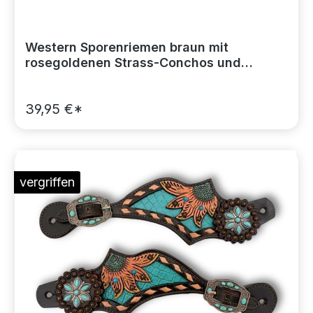
Western Sporenriemen braun mit
rosegoldenen Strass-Conchos und
verzierten Schnallen
39,95 €*
vergriffen