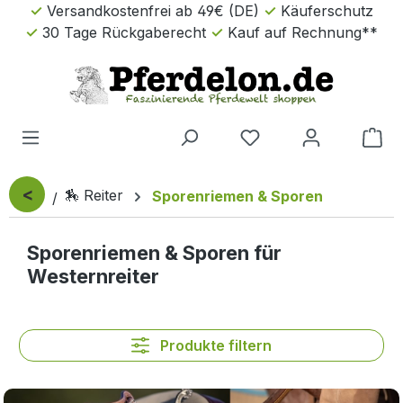
Versandkostenfrei ab 49€ (DE)
Käuferschutz
Zum Hauptinhalt springen
30 Tage Rückgaberecht
Kauf auf Rechnung**
Wa
<
🏇 Reiter
Sporenriemen & Sporen
Sporenriemen & Sporen für
Westernreiter
Produkte filtern