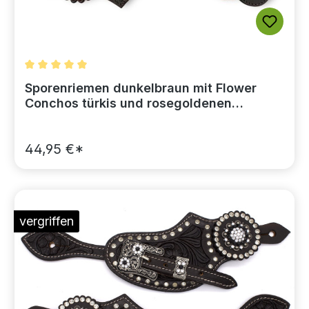
Durchschnittliche Bewertung von 5 von 5 Sternen
Sporenriemen dunkelbraun mit Flower
Conchos türkis und rosegoldenen
Akzenten
44,95 €*
vergriffen