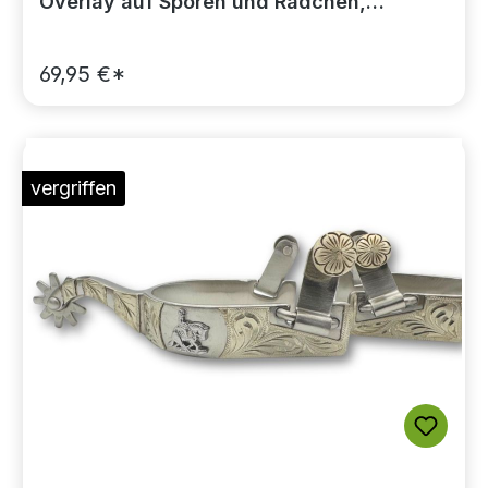
Overlay auf Sporen und Rädchen,
Rädchensporen
69,95 €*
vergriffen