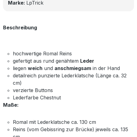
Marke:
LpTrick
Beschreibung
hochwertige Romal Reins
gefertigt aus rund genähtem
Leder
liegen
weich
und
anschmiegsam
in der Hand
detailreich punzierte Lederklatsche (Länge ca. 32
cm)
verzierte Buttons
Lederfarbe Chestnut
Maße:
Romal mit Lederklatsche ca. 130 cm
Reins (vom Gebissring zur Brücke) jeweils ca. 135
cm