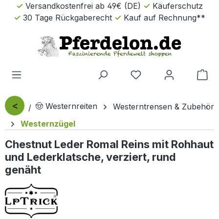
Versandkostenfrei ab 49€ (DE)
Käuferschutz
Zum Hauptinhalt springen
30 Tage Rückgaberecht
Kauf auf Rechnung**
Wa
<
🤠 Westernreiten
Westerntrensen & Zubehör
Westernzügel
Chestnut Leder Romal Reins mit Rohhaut
und Lederklatsche, verziert, rund
genäht