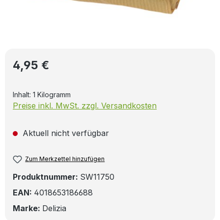
Regulärer Preis:
4,95 €
Inhalt:
1 Kilogramm
Preise inkl. MwSt. zzgl. Versandkosten
Aktuell nicht verfügbar
Zum Merkzettel hinzufügen
Produktnummer:
SW11750
EAN:
4018653186688
Marke:
Delizia