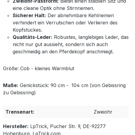
Zweiohr-Passform:
Bietet einen stabilen Sitz und
eine cleane Optik ohne Stirnriemen.
Sicherer Halt:
Der abnehmbare Kehlriemen
verhindert ein Verrutschen oder Verlieren des
Kopfstückes.
Qualitäts-Leder:
Robustes, langlebiges Leder, das
nicht nur gut aussieht, sondern sich auch
geschmeidig an den Pferdekopf anschmiegt.
Größe: Cob - kleines Warmblut
Maße:
Genickstück: 90 cm - 104 cm (von Gebissring
zu Gebissring)
Trensenart:
Zweiohr
Hersteller:
LpTrick, Pucher Str. 9, DE-92277
Hohenburg, LpTrick.com