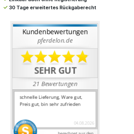
30 Tage erweitertes Rückgaberecht