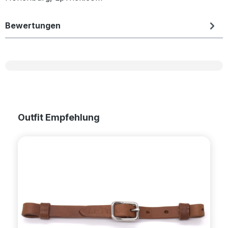
Bewertungen
Produktgalerie überspringen
Outfit Empfehlung