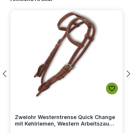
Zweiohr Westerntrense Quick Change
mit Kehlriemen, Western Arbeitszaum,
amerikanisches Leder