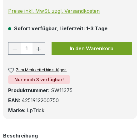
Preise inkl. MwSt. zzgl. Versandkosten
Sofort verfügbar, Lieferzeit: 1-3 Tage
Produkt Anzahl: Gib den gewünschten W
In den Warenkorb
Zum Merkzettel hinzufügen
Nur noch 3 verfügbar!
Produktnummer:
SW11375
EAN:
4251912200750
Marke:
LpTrick
Beschreibung