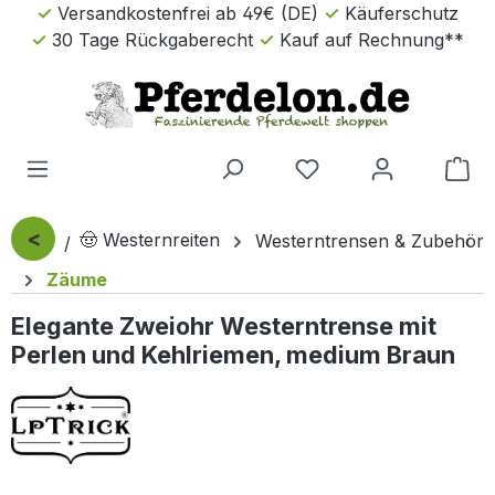
Versandkostenfrei ab 49€ (DE)
Käuferschutz
Zum Hauptinhalt springen
30 Tage Rückgaberecht
Kauf auf Rechnung**
Wa
<
🤠 Westernreiten
Westerntrensen & Zubehör
Zäume
Elegante Zweiohr Westerntrense mit
Perlen und Kehlriemen, medium Braun