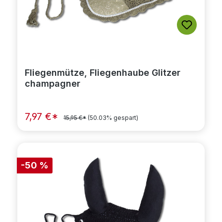
Fliegenmütze, Fliegenhaube Glitzer
champagner
7,97 €*
15,95 €*
(50.03% gespart)
-50 %