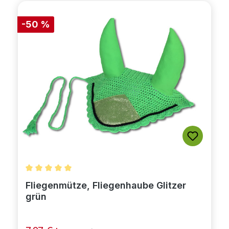
-50 %
Durchschnittliche Bewertung von 5 von 5 Sternen
Fliegenmütze, Fliegenhaube Glitzer
grün