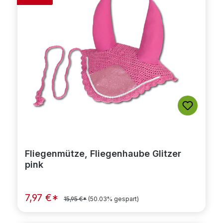
Fliegenmütze, Fliegenhaube Glitzer
pink
7,97 €*
15,95 €*
(50.03% gespart)