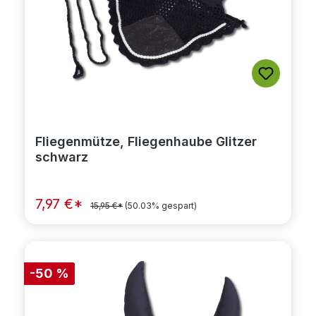
Fliegenmütze, Fliegenhaube Glitzer
schwarz
7,97 €*
15,95 €*
(50.03% gespart)
-50 %