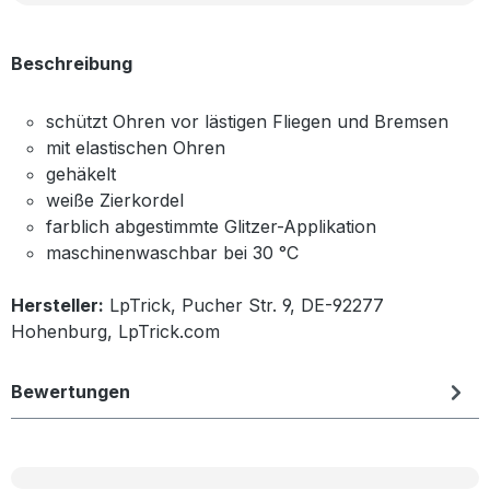
Beschreibung
schützt Ohren vor lästigen Fliegen und Bremsen
mit elastischen Ohren
gehäkelt
weiße Zierkordel
farblich abgestimmte Glitzer-Applikation
maschinenwaschbar bei 30 °C
Hersteller:
LpTrick, Pucher Str. 9, DE-92277
Hohenburg, LpTrick.com
Bewertungen