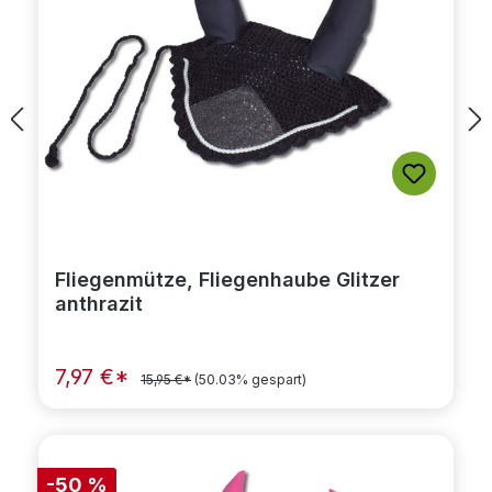
Fliegenmütze, Fliegenhaube Glitzer
anthrazit
7,97 €*
15,95 €*
(50.03% gespart)
-50 %