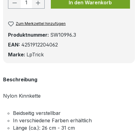
Produkt Anzahl: Gib den gewünschten W
In den Warenkorb
Zum Merkzettel hinzufügen
Produktnummer:
SW10996.3
EAN:
4251912204062
Marke:
LpTrick
Beschreibung
Nylon Kinnkette
Beidseitig verstellbar
In verschiedene Farben erhältlich
Länge (ca.): 26 cm - 31 cm