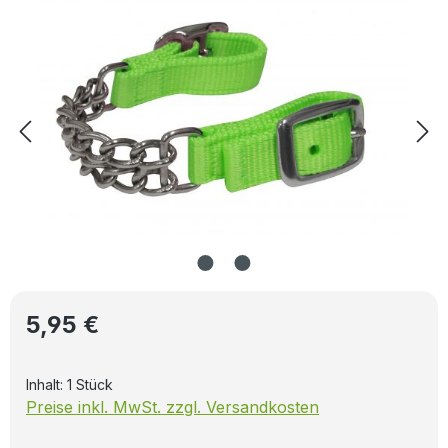
Regulärer Preis:
5,95 €
Inhalt:
1 Stück
Preise inkl. MwSt. zzgl. Versandkosten