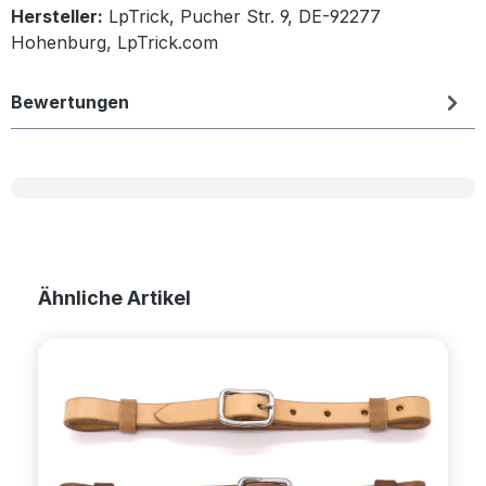
Hersteller:
LpTrick, Pucher Str. 9, DE-92277
Hohenburg, LpTrick.com
Bewertungen
Produktgalerie überspringen
Ähnliche Artikel