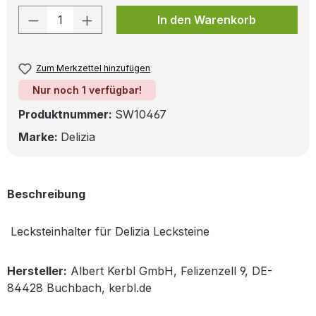
Produkt Anzahl: Gib den gewünschten W
In den Warenkorb
Zum Merkzettel hinzufügen
Nur noch 1 verfügbar!
Produktnummer:
SW10467
Marke:
Delizia
Beschreibung
Lecksteinhalter für Delizia Lecksteine
Hersteller:
Albert Kerbl GmbH, Felizenzell 9, DE-
84428 Buchbach, kerbl.de