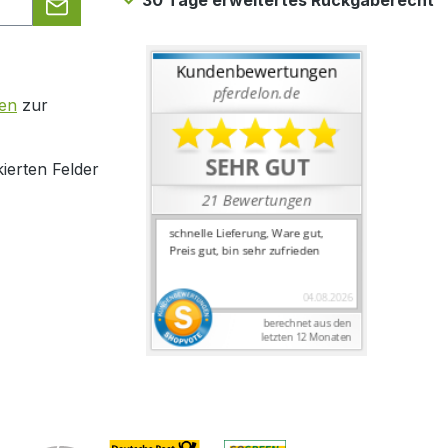
30 Tage erweitertes Rückgaberecht
en
zur
ierten Felder