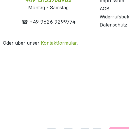
+49 15155768962
Impressum
Montag - Samstag
AGB
Widerrufsbel
☎ +49 9626 9299774
Datenschutz
Oder über unser
Kontaktformular
.