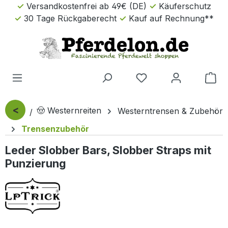
Versandkostenfrei ab 49€ (DE)
Käuferschutz
Zum Hauptinhalt springen
30 Tage Rückgaberecht
Kauf auf Rechnung**
Wa
<
🤠 Westernreiten
Westerntrensen & Zubehör
Trensenzubehör
Leder Slobber Bars, Slobber Straps mit
Punzierung