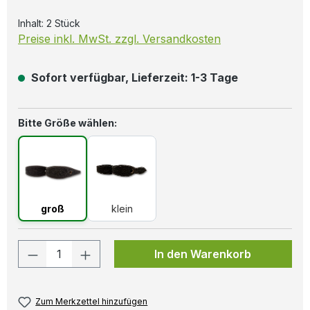
Inhalt:
2 Stück
Preise inkl. MwSt. zzgl. Versandkosten
Sofort verfügbar, Lieferzeit: 1-3 Tage
auswählen
Bitte Größe wählen:
groß
klein
groß
klein
Produkt Anzahl: Gib den gewünschten W
In den Warenkorb
Zum Merkzettel hinzufügen