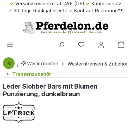
Versandkostenfrei ab 49€ (DE)
Käuferschutz
Zum Hauptinhalt springen
30 Tage Rückgaberecht
Kauf auf Rechnung**
Wa
<
🤠 Westernreiten
Westerntrensen & Zubehör
Trensenzubehör
Leder Slobber Bars mit Blumen
Punzierung, dunkelbraun