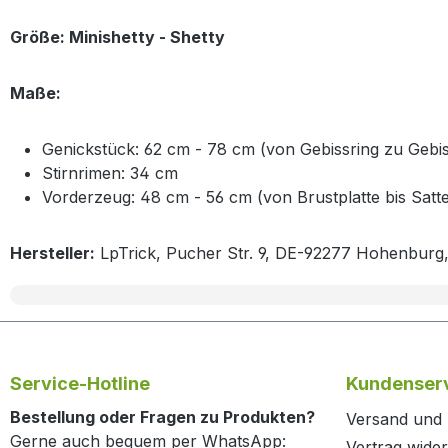
Größe: Minishetty - Shetty
Maße:
Genickstück: 62 cm - 78 cm (von Gebissring zu Gebis
Stirnrimen: 34 cm
Vorderzeug: 48 cm - 56 cm (von Brustplatte bis Satte
Hersteller:
LpTrick, Pucher Str. 9, DE-92277 Hohenburg
Service-Hotline
Kundenserv
Bestellung oder Fragen zu Produkten?
Versand und
Gerne auch bequem per WhatsApp:
Vertrag wide