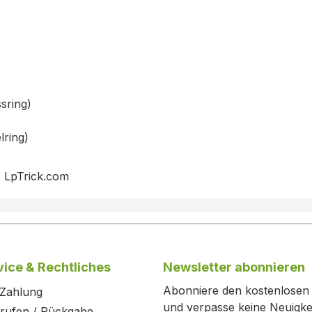
sring)
lring)
, LpTrick.com
ice & Rechtliches
Newsletter abonnieren
Abonniere den kostenlosen
 Zahlung
und verpasse keine Neuigke
rrufen / Rückgabe