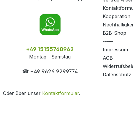
Kontaktformu
Kooperation
Nachhaltigkei
B2B-Shop
-----
+49 15155768962
Impressum
Montag - Samstag
AGB
Widerrufsbel
☎ +49 9626 9299774
Datenschutz
Oder über unser
Kontaktformular
.