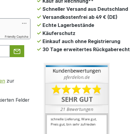
Kauf auf Rechnung**
Schneller Versand aus Deutschland
Versandkostenfrei ab 49 € (DE)
Echte Lagerbestände
Käuferschutz
Friendly Captcha
Einkauf auch ohne Registrierung
30 Tage erweitertes Rückgaberecht
en
zur
ierten Felder