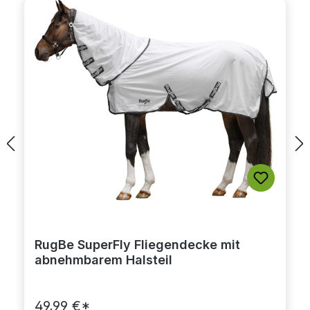
RugBe SuperFly Fliegendecke mit
abnehmbarem Halsteil
49,99 €*