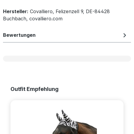
Hersteller:
Covalliero, Felizenzell 9, DE-84428
Buchbach, covalliero.com
Bewertungen
Produktgalerie überspringen
Outfit Empfehlung