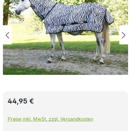
Regulärer Preis:
44,95 €
Preise inkl. MwSt. zzgl. Versandkosten