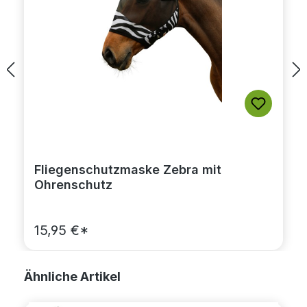
Fliegenschutzmaske Zebra mit
Ohrenschutz
15,95 €*
Produktgalerie überspringen
Ähnliche Artikel