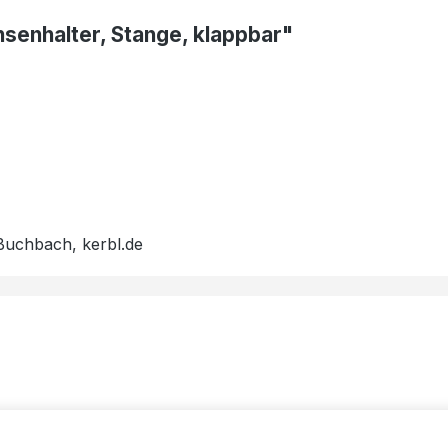
nsenhalter, Stange, klappbar"
Buchbach, kerbl.de