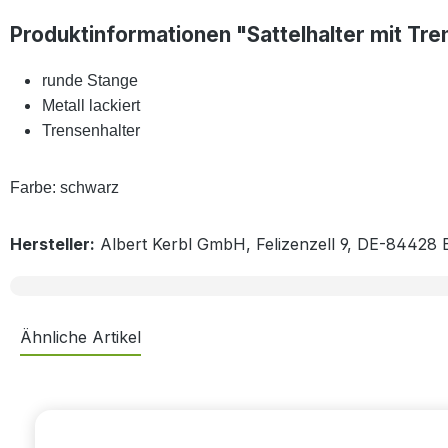
Produktinformationen "Sattelhalter mit Tre
runde Stange
Metall lackiert
Trensenhalter
Farbe: schwarz
Hersteller:
Albert Kerbl GmbH, Felizenzell 9, DE-84428 
Ähnliche Artikel
Produktgalerie überspringen