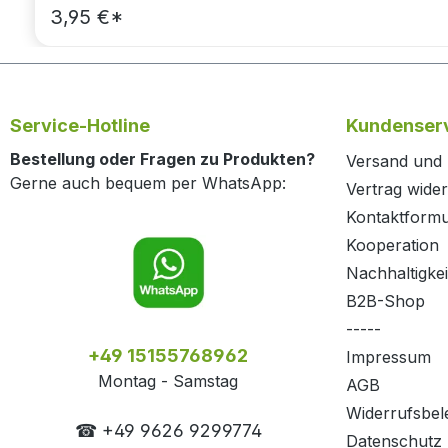
3,95 €*
Service-Hotline
Kundenserv
Bestellung oder Fragen zu Produkten?
Versand und
Gerne auch bequem per WhatsApp:
Vertrag wide
Kontaktformu
Kooperation
Nachhaltigkei
B2B-Shop
-----
+49 15155768962
Impressum
Montag - Samstag
AGB
Widerrufsbel
☎ +49 9626 9299774
Datenschutz