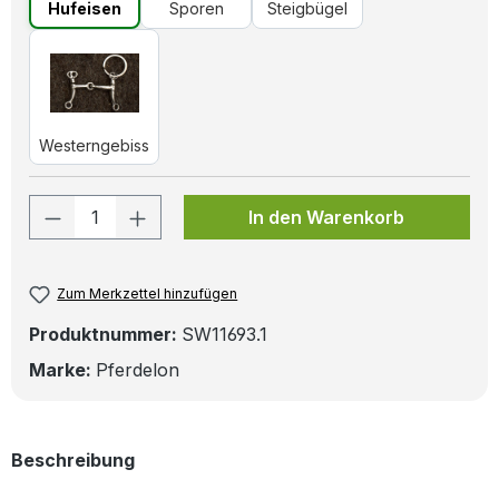
Hufeisen
Sporen
Steigbügel
Westerngebiss
Westerngebiss
Produkt Anzahl: Gib den gewünschten W
In den Warenkorb
Zum Merkzettel hinzufügen
Produktnummer:
SW11693.1
Marke:
Pferdelon
Beschreibung