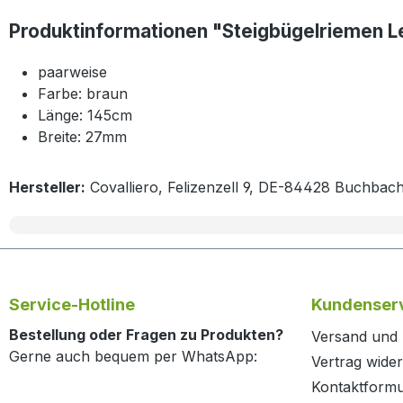
Produktinformationen "Steigbügelriemen L
paarweise
Farbe: braun
Länge: 145cm
Breite: 27mm
Hersteller:
Covalliero, Felizenzell 9, DE-84428 Buchbach
Service-Hotline
Kundenserv
Bestellung oder Fragen zu Produkten?
Versand und
Gerne auch bequem per WhatsApp:
Vertrag wide
Kontaktformu