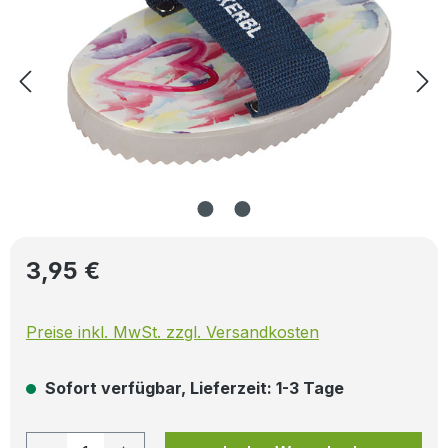
Regulärer Preis:
3,95 €
Preise inkl. MwSt. zzgl. Versandkosten
Sofort verfügbar, Lieferzeit: 1-3 Tage
Produkt Anzahl: Gib den gewünschten W