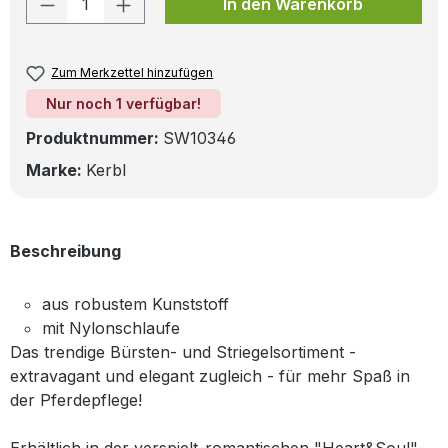
In den Warenkorb
Zum Merkzettel hinzufügen
Nur noch 1 verfügbar!
Produktnummer:
SW10346
Marke:
Kerbl
Beschreibung
aus robustem Kunststoff
mit Nylonschlaufe
Das trendige Bürsten- und Striegelsortiment -
extravagant und elegant zugleich - für mehr Spaß in
der Pferdepflege!
Erhältlich in der verspielt-romantischen "Heart&Soul"-