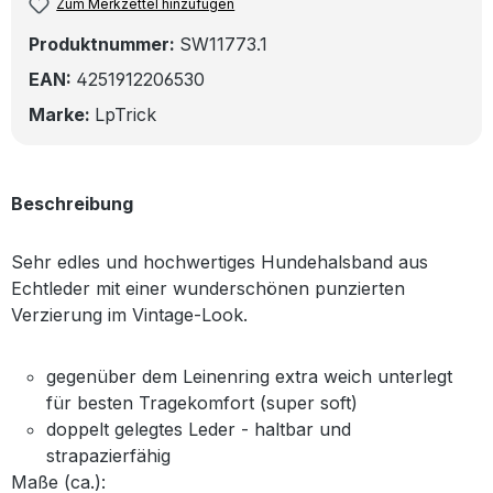
Zum Merkzettel hinzufügen
Produktnummer:
SW11773.1
EAN:
4251912206530
Marke:
LpTrick
Beschreibung
Sehr edles und hochwertiges Hundehalsband aus
Echtleder mit einer wunderschönen punzierten
Verzierung im Vintage-Look.
gegenüber dem Leinenring extra weich unterlegt
für besten Tragekomfort (super soft)
doppelt gelegtes Leder - haltbar und
strapazierfähig
Maße (ca.):