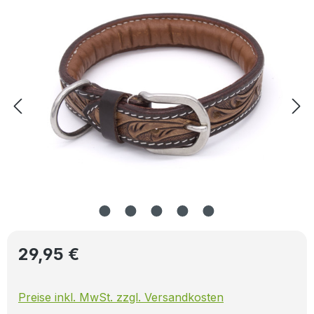
Regulärer Preis:
29,95 €
Preise inkl. MwSt. zzgl. Versandkosten