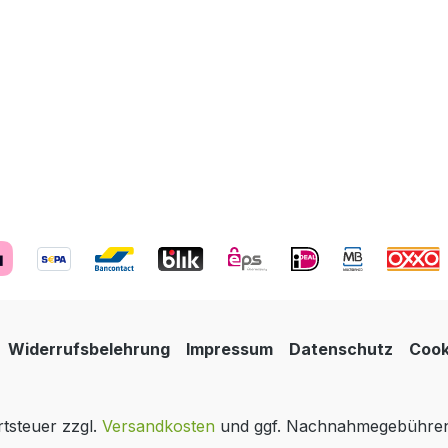
Widerrufsbelehrung
Impressum
Datenschutz
Cook
rtsteuer zzgl.
Versandkosten
und ggf. Nachnahmegebühren,