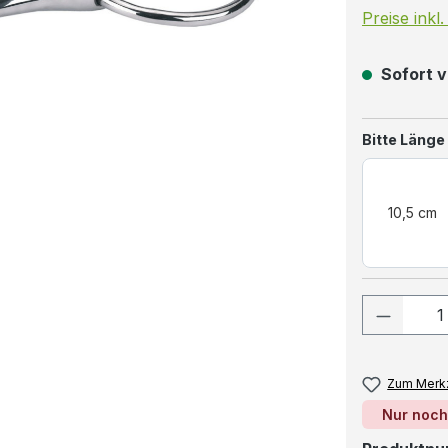
Preise inkl
Sofort v
Bitte Länge
10,5 cm
Produkt
Zum Merkz
Nur noch