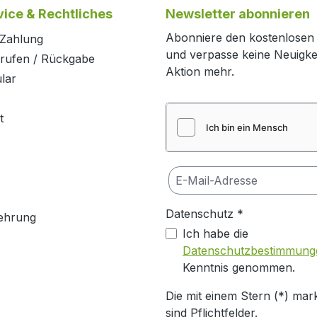
ice & Rechtliches
Newsletter abonnieren
Abonniere den kostenlosen
 Zahlung
und verpasse keine Neuigke
rrufen / Rückgabe
Aktion mehr.
lar
t
Datenschutz *
ehrung
Ich habe die
Datenschutzbestimmung
Kenntnis genommen.
Die mit einem Stern (*) mark
sind Pflichtfelder.