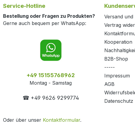
Service-Hotline
Kundenserv
Bestellung oder Fragen zu Produkten?
Versand und
Gerne auch bequem per WhatsApp:
Vertrag wide
Kontaktformu
Kooperation
Nachhaltigkei
B2B-Shop
-----
+49 15155768962
Impressum
Montag - Samstag
AGB
Widerrufsbel
☎ +49 9626 9299774
Datenschutz
Oder über unser
Kontaktformular
.