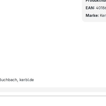
Produktn
EAN:
4018
Marke:
Ker
Buchbach, kerbl.de