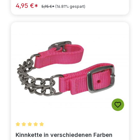
4,95 €*
5,95 €*
(16.81% gespart)
Durchschnittliche Bewertung von 5 von 5 Sternen
Kinnkette in verschiedenen Farben