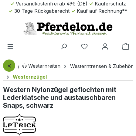
Versandkostenfrei ab 49€ (DE)
Käuferschutz
Zum Hauptinhalt springen
30 Tage Rückgaberecht
Kauf auf Rechnung**
Wa
<
🤠 Westernreiten
Westerntrensen & Zubehör
Westernzügel
Western Nylonzügel geflochten mit
Lederklatsche und austauschbaren
Snaps, schwarz