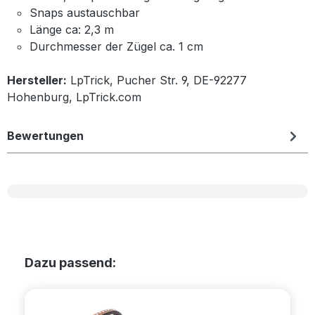
Snaps austauschbar
Länge ca: 2,3 m
Durchmesser der Zügel ca. 1 cm
Hersteller:
LpTrick, Pucher Str. 9, DE-92277
Hohenburg, LpTrick.com
Bewertungen
Produktgalerie überspringen
Dazu passend: