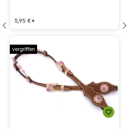
5,95 €*
vergriffen