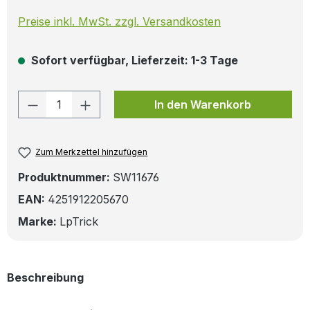
Preise inkl. MwSt. zzgl. Versandkosten
Sofort verfügbar, Lieferzeit: 1-3 Tage
Produkt Anzahl: Gib den gewünschten W
In den Warenkorb
Zum Merkzettel hinzufügen
Produktnummer:
SW11676
EAN:
4251912205670
Marke:
LpTrick
Beschreibung