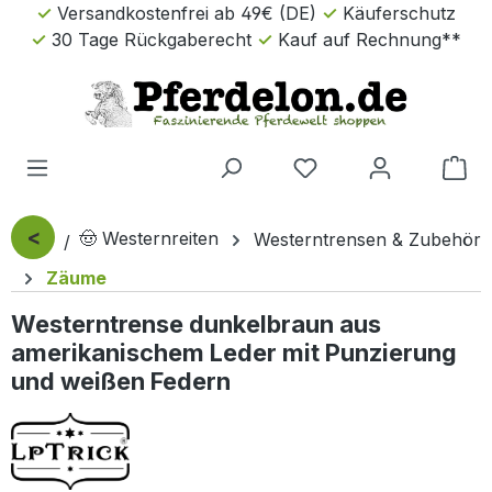
Versandkostenfrei ab 49€ (DE)
Käuferschutz
Zum Hauptinhalt springen
30 Tage Rückgaberecht
Kauf auf Rechnung**
Wa
<
🤠 Westernreiten
Westerntrensen & Zubehör
Zäume
Westerntrense dunkelbraun aus
amerikanischem Leder mit Punzierung
und weißen Federn