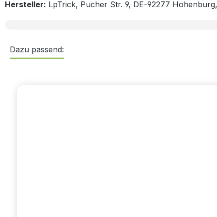
Hersteller:
LpTrick, Pucher Str. 9, DE-92277 Hohenburg
Dazu passend:
Produktgalerie überspringen