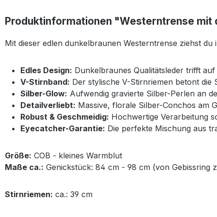
Produktinformationen "Westerntrense mit 
Mit dieser edlen dunkelbraunen Westerntrense ziehst du i
Edles Design:
Dunkelbraunes Qualitätsleder trifft au
V-Stirnband:
Der stylische V-Stirnriemen betont die 
Silber-Glow:
Aufwendig gravierte Silber-Perlen an 
Detailverliebt:
Massive, florale Silber-Conchos am G
Robust & Geschmeidig:
Hochwertige Verarbeitung so
Eyecatcher-Garantie:
Die perfekte Mischung aus t
Größe:
COB - kleines Warmblut
Maße ca.:
Genickstück: 84 cm - 98 cm (von Gebissring z
Stirnriemen:
ca.: 39 cm