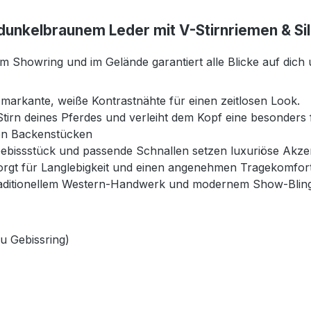
dunkelbraunem Leder mit V-Stirnriemen & Si
m Showring und im Gelände garantiert alle Blicke auf dich 
f markante, weiße Kontrastnähte für einen zeitlosen Look.
Stirn deines Pferdes und verleiht dem Kopf eine besonders 
den Backenstücken
ebissstück und passende Schnallen setzen luxuriöse Akze
rgt für Langlebigkeit und einen angenehmen Tragekomfort 
raditionellem Western-Handwerk und modernem Show-Bling
u Gebissring)