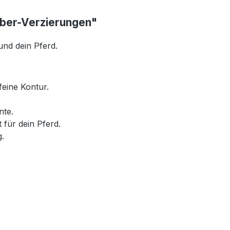
lber-Verzierungen"
und dein Pferd.
feine Kontur.
nte.
für dein Pferd.
.