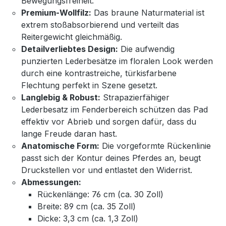
Bewegungsfreiheit.
Premium-Wollfilz:
Das braune Naturmaterial ist
extrem stoßabsorbierend und verteilt das
Reitergewicht gleichmäßig.
Detailverliebtes Design:
Die aufwendig
punzierten Lederbesätze im floralen Look werden
durch eine kontrastreiche, türkisfarbene
Flechtung perfekt in Szene gesetzt.
Langlebig & Robust:
Strapazierfähiger
Lederbesatz im Fenderbereich schützen das Pad
effektiv vor Abrieb und sorgen dafür, dass du
lange Freude daran hast.
Anatomische Form:
Die vorgeformte Rückenlinie
passt sich der Kontur deines Pferdes an, beugt
Druckstellen vor und entlastet den Widerrist.
Abmessungen:
Rückenlänge: 76 cm (ca. 30 Zoll)
Breite: 89 cm (ca. 35 Zoll)
Dicke: 3,3 cm (ca. 1,3 Zoll)