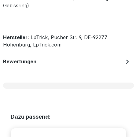
Gebissring)
Hersteller:
LpTrick, Pucher Str. 9, DE-92277
Hohenburg, LpTrick.com
Bewertungen
Produktgalerie überspringen
Dazu passend: