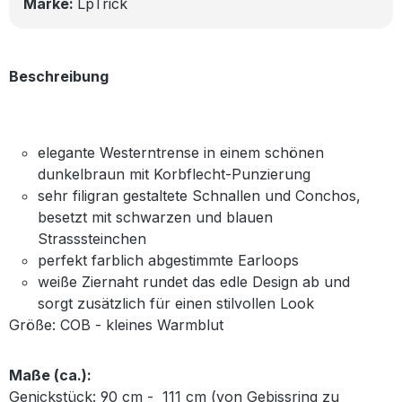
Marke:
LpTrick
Beschreibung
elegante Westerntrense in einem schönen
dunkelbraun mit Korbflecht-Punzierung
sehr filigran gestaltete Schnallen und Conchos,
besetzt mit schwarzen und blauen
Strasssteinchen
perfekt farblich abgestimmte Earloops
weiße Ziernaht rundet das edle Design ab und
sorgt zusätzlich für einen stilvollen Look
Größe: COB - kleines Warmblut
Maße (ca.):
Genickstück: 90 cm - 111 cm (von Gebissring zu