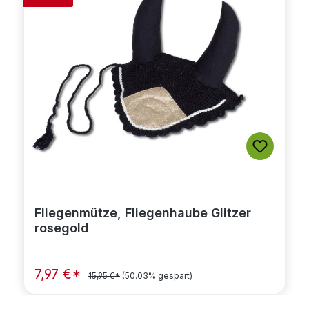
Fliegenmütze, Fliegenhaube Glitzer
rosegold
7,97 €*
15,95 €*
(50.03% gespart)