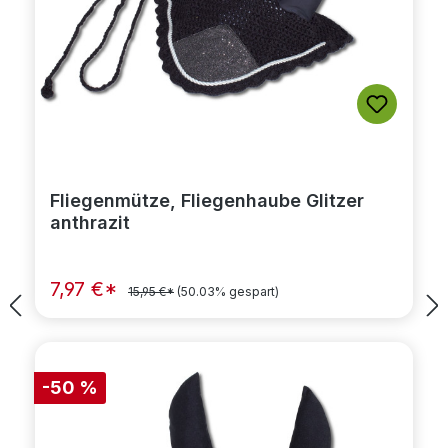
Fliegenmütze, Fliegenhaube Glitzer
anthrazit
7,97 €*
15,95 €*
(50.03% gespart)
-50 %