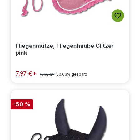
Fliegenmütze, Fliegenhaube Glitzer
pink
7,97 €*
15,95 €*
(50.03% gespart)
-50 %