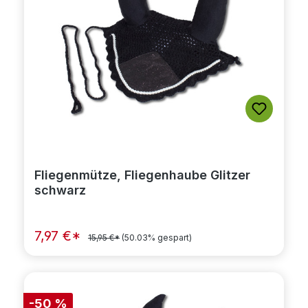
Fliegenmütze, Fliegenhaube Glitzer
schwarz
7,97 €*
15,95 €*
(50.03% gespart)
-50 %