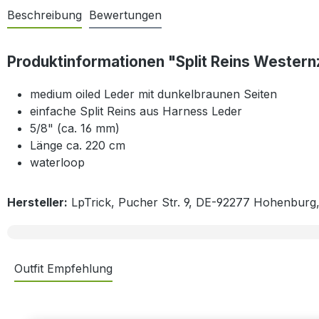
Beschreibung
Bewertungen
Produktinformationen "Split Reins Westernz
medium oiled Leder mit dunkelbraunen Seiten
einfache Split Reins aus Harness Leder
5/8" (ca. 16 mm)
Länge ca. 220 cm
waterloop
Hersteller:
LpTrick, Pucher Str. 9, DE-92277 Hohenburg
Outfit Empfehlung
Produktgalerie überspringen