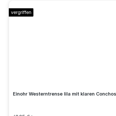
vergriffen
Einohr Westerntrense lila mit klaren Conchos