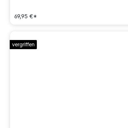
69,95 €*
vergriffen