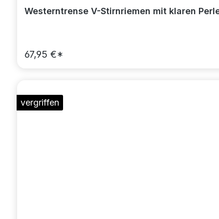
Westerntrense V-Stirnriemen mit klaren Per
67,95 €*
vergriffen