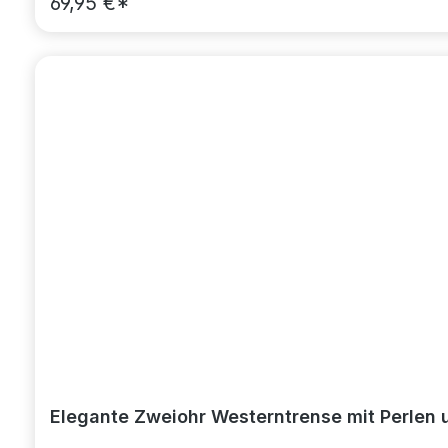
69,95 €*
Elegante Zweiohr Westerntrense mit Perlen