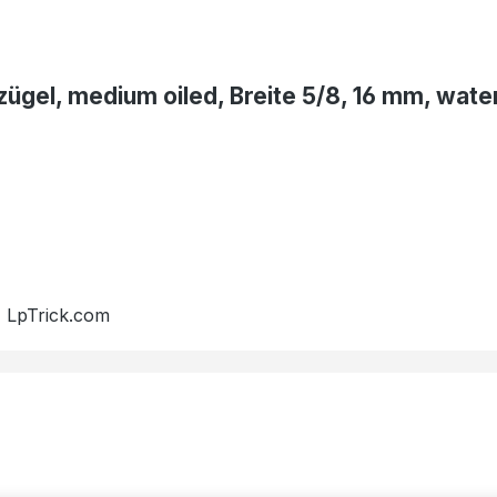
ügel, medium oiled, Breite 5/8, 16 mm, wate
, LpTrick.com